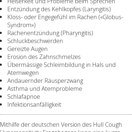
Heiserkeit und Probleme beim Sprechen
Entzündung des Kehlkopfes (Laryngitis)
Kloss- oder Engegefühl im Rachen («Globus-
Syndrom»)
Rachenentzündung (Pharyngitis)
Schluckbeschwerden
Gereizte Augen
Erosion des Zahnschmelzes
Übermässige Schleimbildung in Hals und
Atemwegen
Andauernder Räusperzwang
Asthma und Atemprobleme
Schlafapnoe
Infektionsanfälligkeit
Mithilfe der deutschen Version des Hull Cough