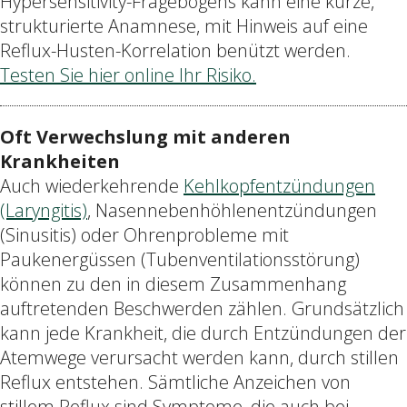
Hypersensitivity-Fragebogens kann eine kurze,
strukturierte Anamnese, mit Hinweis auf eine
Reflux-Husten-Korrelation benützt werden.
Testen Sie hier online Ihr Risiko.
Oft Verwechslung mit anderen
Krankheiten
Auch wiederkehrende
Kehlkopfentzündungen
(Laryngitis)
, Nasennebenhöhlenentzündungen
(Sinusitis) oder Ohrenprobleme mit
Paukenergüssen (Tubenventilationsstörung)
können zu den in diesem Zusammenhang
auftretenden Beschwerden zählen. Grundsätzlich
kann jede Krankheit, die durch Entzündungen der
Atemwege verursacht werden kann, durch stillen
Reflux entstehen. Sämtliche Anzeichen von
stillem Reflux sind Symptome, die auch bei