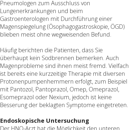
Pneumologen zum Ausschluss von
Lungenerkrankungen und beim
Gastroenterologen mit Durchführung einer
Magenspiegelung (Ösophagogastroskopie, ÖGD)
blieben meist ohne wegweisenden Befund.
Häufig berichten die Patienten, dass Sie
überhaupt kein Sodbrennen bemerken. Auch
Magenprobleme sind ihnen meist fremd. Vielfach
ist bereits eine kurzzeitige Therapie mit diversen
Protonenpumpenhemmern erfolgt, zum Beispiel
mit Pantozol, Pantoprazol, Omep, Omeprazol,
Esomeprazol oder Nexium, jedoch ist keine
Besserung der beklagten Symptome eingetreten.
Endoskopische Untersuchung
Der HNO-Arzt hat die Möglichkeit den unteren