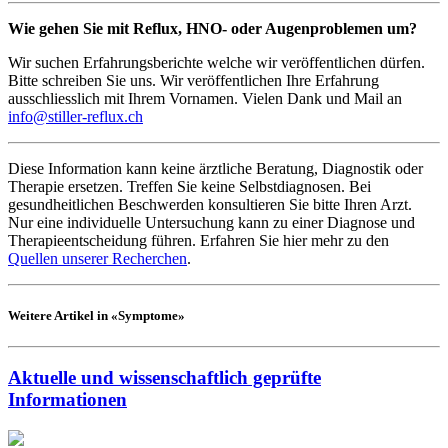
Wie gehen Sie mit Reflux, HNO- oder Augenproblemen um?
Wir suchen Erfahrungsberichte welche wir veröffentlichen dürfen.
Bitte schreiben Sie uns. Wir veröffentlichen Ihre Erfahrung
ausschliesslich mit Ihrem Vornamen. Vielen Dank und Mail an
info@stiller-reflux.ch
Diese Information kann keine ärztliche Beratung, Diagnostik oder
Therapie ersetzen. Treffen Sie keine Selbstdiagnosen. Bei
gesundheitlichen Beschwerden konsultieren Sie bitte Ihren Arzt.
Nur eine individuelle Untersuchung kann zu einer Diagnose und
Therapieentscheidung führen. Erfahren Sie hier mehr zu den
Quellen unserer Recherchen
.
Weitere Artikel in «Symptome»
Aktuelle und wissenschaftlich geprüfte
Informationen