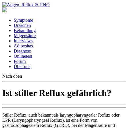
Symptome
Ursachen
Behandlung
Magensäure
Interviews
Adipositas
Diagnose
Onlinetest
Forum
Über uns
Nach oben
Ist stiller Reflux gefährlich?
Stiller Reflux, auch bekannt als laryngopharyngealer Reflux oder
LPR (Laryngopharyngeal Reflux), ist eine Form von
gastroösophagealem Reflux (GERD), bei der Magensäure und