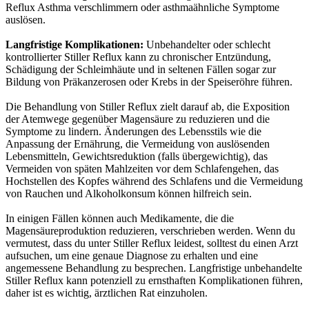
Reflux Asthma verschlimmern oder asthmaähnliche Symptome
auslösen.
Langfristige Komplikationen:
Unbehandelter oder schlecht
kontrollierter Stiller Reflux kann zu chronischer Entzündung,
Schädigung der Schleimhäute und in seltenen Fällen sogar zur
Bildung von Präkanzerosen oder Krebs in der Speiseröhre führen.
Die Behandlung von Stiller Reflux zielt darauf ab, die Exposition
der Atemwege gegenüber Magensäure zu reduzieren und die
Symptome zu lindern. Änderungen des Lebensstils wie die
Anpassung der Ernährung, die Vermeidung von auslösenden
Lebensmitteln, Gewichtsreduktion (falls übergewichtig), das
Vermeiden von späten Mahlzeiten vor dem Schlafengehen, das
Hochstellen des Kopfes während des Schlafens und die Vermeidung
von Rauchen und Alkoholkonsum können hilfreich sein.
In einigen Fällen können auch Medikamente, die die
Magensäureproduktion reduzieren, verschrieben werden. Wenn du
vermutest, dass du unter Stiller Reflux leidest, solltest du einen Arzt
aufsuchen, um eine genaue Diagnose zu erhalten und eine
angemessene Behandlung zu besprechen. Langfristige unbehandelte
Stiller Reflux kann potenziell zu ernsthaften Komplikationen führen,
daher ist es wichtig, ärztlichen Rat einzuholen.