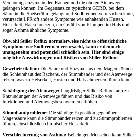
Verdauungsenzyme in den Rachen und die oberen Atemwege
gelangen können. Im Gegensatz zu typischem GERD, bei dem
Säure in die Speiseröhre gelangt und Sodbrennen verursachen kann,
verursacht LPR oft andere Symptome wie anhaltenden Husten,
Heiserkeit, Halsschmerzen, ein Gefühl von Klumpen im Hals und
sogar Asthma ähnliche Symptome.
Obwohl Stiller Reflux normalerweise nicht so offensichtliche
Symptome wie Sodbrennen verursacht, kann er dennoch
unangenehm und potenziell schädlich sein. Hier sind einige
mögliche Auswirkungen und Risiken von Stiller Reflux:
Gewebeirritation:
Die Säure und Enzyme aus dem Magen können
die Schleimhaut des Rachens, der Stimmbänder und der Atemwege
reizen, was zu Heiserkeit, Husten und Halsschmerzen führen kann.
Schädigung der Atemwege:
Langfristiger Stiller Reflux kann zu
Entzündungen der Atemwege führen und das Risiko von
Infektionen und Atemwegsbeschwerden erhöhen.
Stimmbandprobleme:
Die ständige Exposition gegenüber
Magensäure kann die Stimmbänder reizen und zu Stimmproblemen
führen, einschließlich chronischer Heiserkeit.
Verschlechterung von Asthma:
Bei einigen Menschen kann Stiller